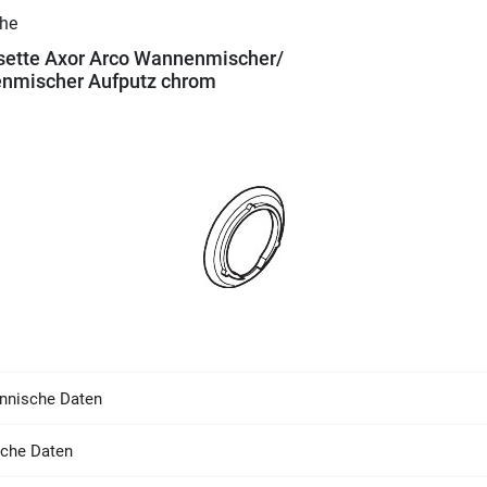
ette Axor Arco Wannenmischer/
nmischer Aufputz chrom
nnische Daten
sche Daten