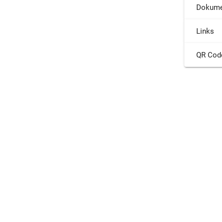
Dokume
Links
QR Cod