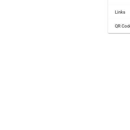
Links
QR Cod