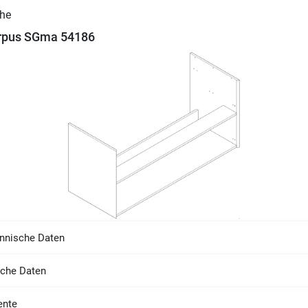
rpus SGma 54186
nnische Daten
sche Daten
nte