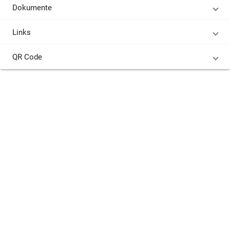
Dokumente
Links
QR Code