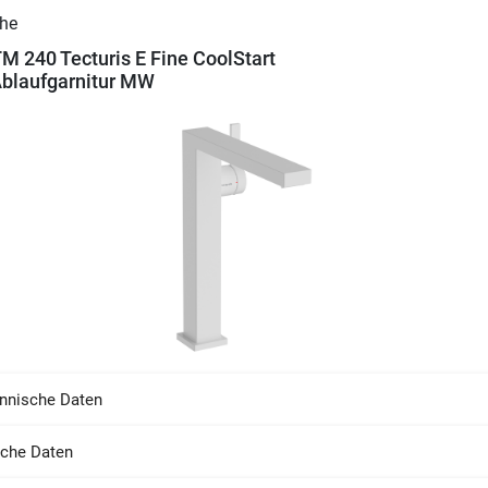
 240 Tecturis E Fine CoolStart
blaufgarnitur MW
nnische Daten
sche Daten