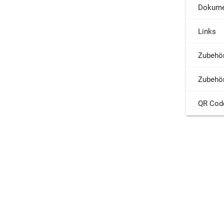
Dokume
Links
Zubehö
Zubehö
QR Cod