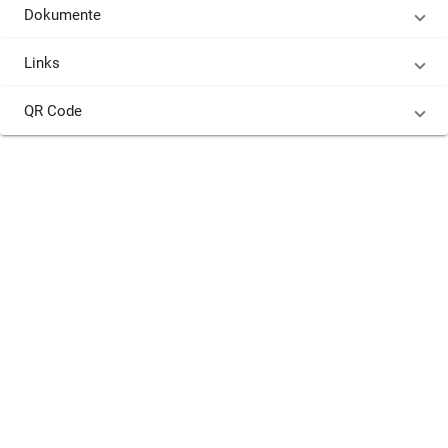
Dokumente
Links
QR Code