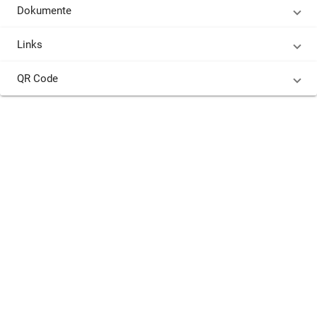
Dokumente
Links
QR Code