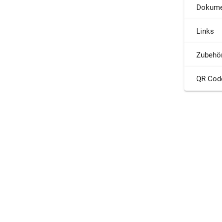
Dokume
Links
Zubehö
QR Cod