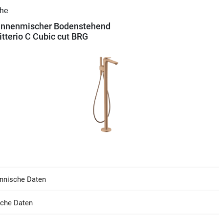
nnenmischer Bodenstehend
itterio C Cubic cut BRG
nnische Daten
sche Daten