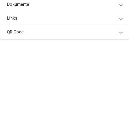
Dokumente
Links
QR Code