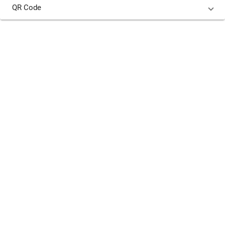
QR Code