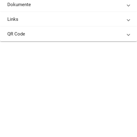
Dokumente
Links
QR Code