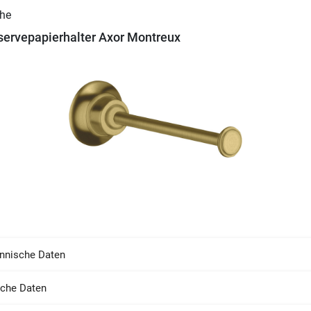
ervepapierhalter Axor Montreux
nnische Daten
sche Daten