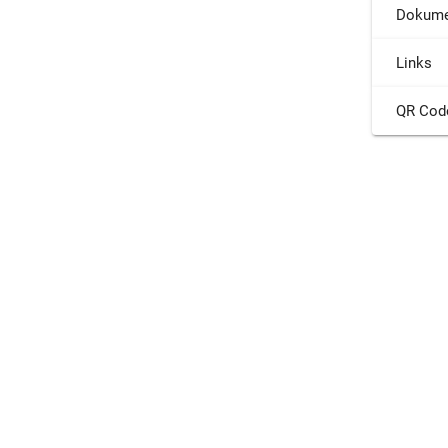
Dokume
Links
QR Cod