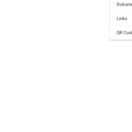
Dokume
Links
QR Cod