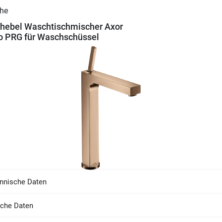
hebel Waschtischmischer Axor
io PRG für Waschschüssel
nnische Daten
sche Daten