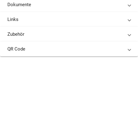
Dokumente
Links
Zubehör
QR Code