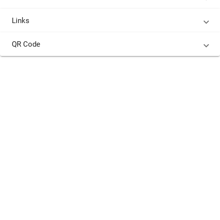
Links
QR Code