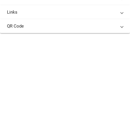
Links
QR Code