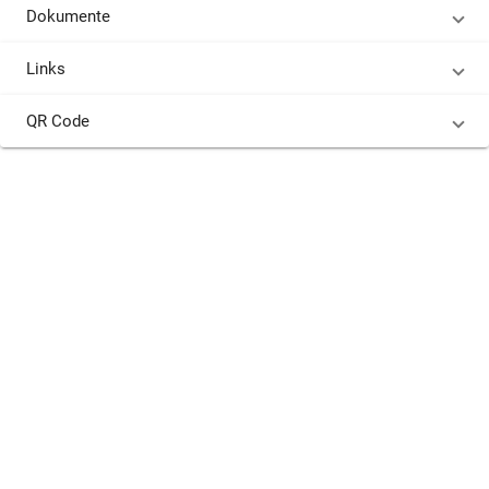
Dokumente
Links
QR Code