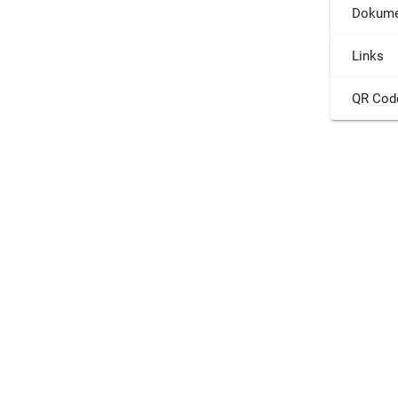
Dokume
Links
QR Cod