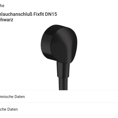
lauchanschluß Fixfit DN15
chwarz
nnische Daten
sche Daten