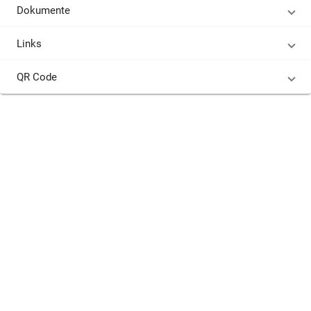
Dokumente
Links
QR Code