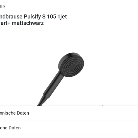
dbrause Pulsify S 105 1jet
art+ mattschwarz
nnische Daten
sche Daten