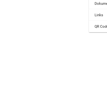
Dokume
Links
QR Cod