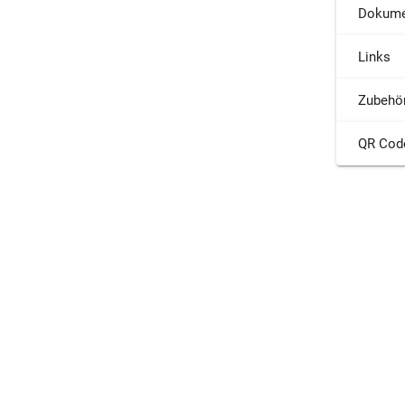
Dokume
Links
Zubehö
QR Cod