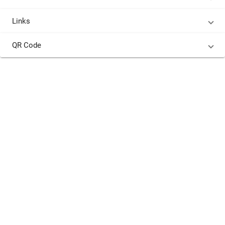
Links
QR Code