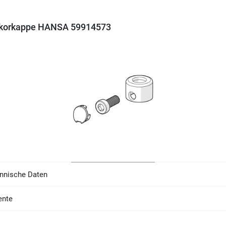
korkappe HANSA 59914573
nnische Daten
nte