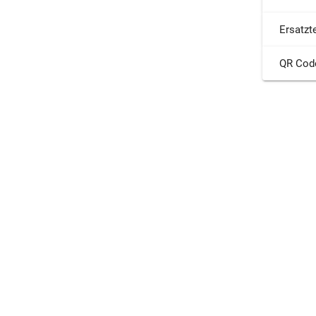
Ersatzte
QR Cod