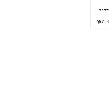
Ersatzte
QR Cod