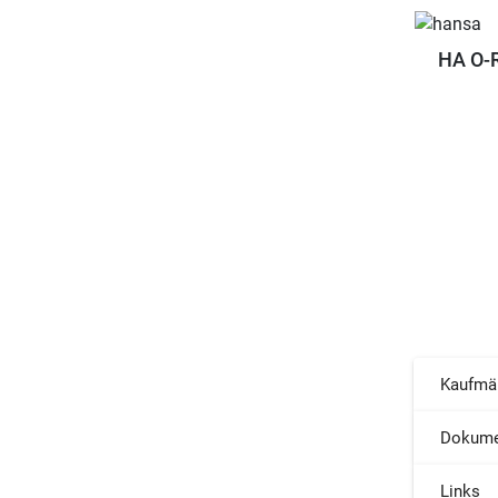
HA O-R
Kaufmä
Dokume
Links