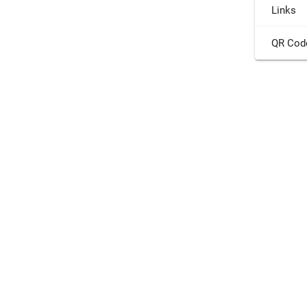
Links
QR Cod