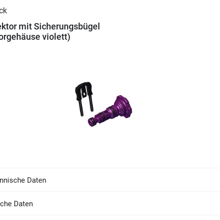
ektor mit Sicherungsbügel
torgehäuse violett)
nnische Daten
sche Daten