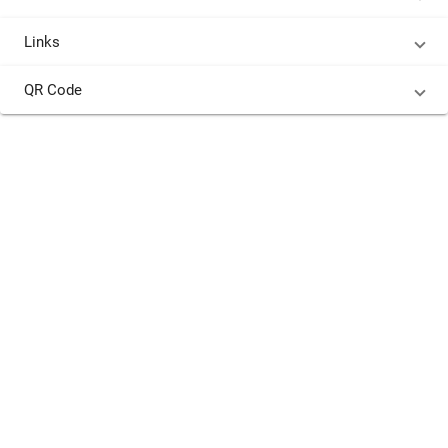
Links
QR Code