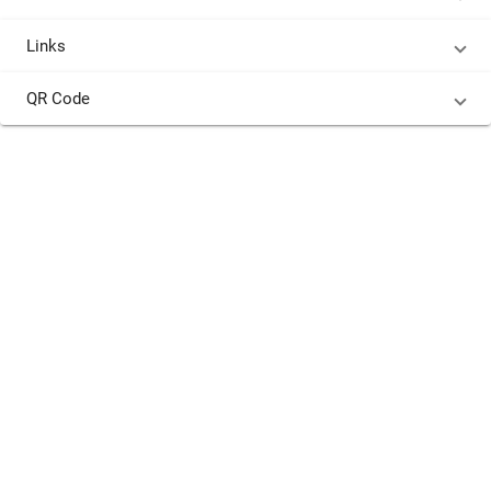
Links
QR Code