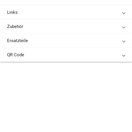
Links
Zubehör
Ersatzteile
QR Code