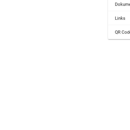
Dokume
Links
QR Cod