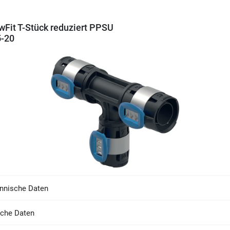
wFit T-Stück reduziert PPSU
5-20
nnische Daten
sche Daten