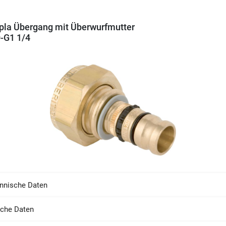
la Übergang mit Überwurfmutter
-G1 1/4
nnische Daten
sche Daten