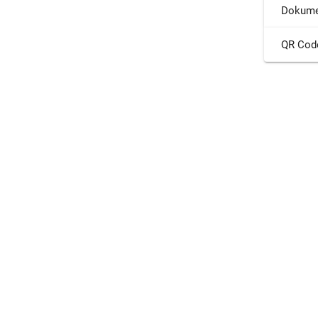
Dokume
QR Cod