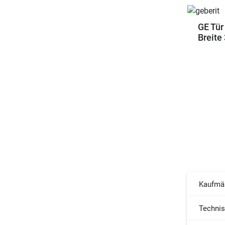
GE Tür
Breite
Kaufmä
Techni