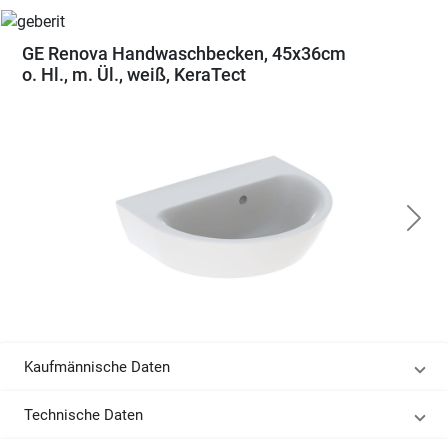
GE Renova Handwaschbecken, 45x36cm
o. Hl., m. Ül., weiß, KeraTect
Kaufmännische Daten
Technische Daten