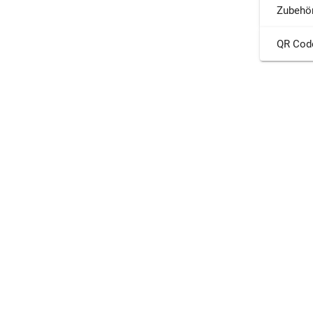
Zubehö
QR Cod