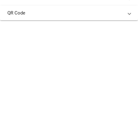
QR Code