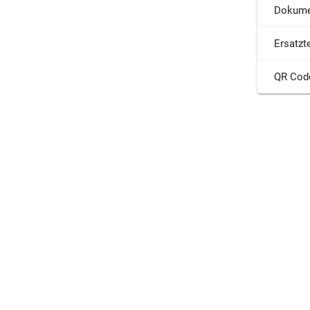
Dokume
Ersatzte
QR Cod