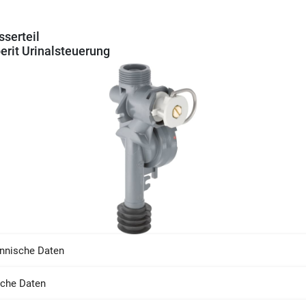
serteil
erit Urinalsteuerung
nnische Daten
sche Daten