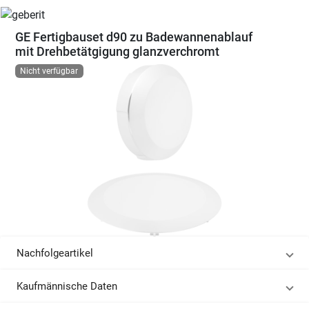
GE Fertigbauset d90 zu Badewannenablauf
mit Drehbetätgigung glanzverchromt
Nicht verfügbar
Nachfolgeartikel
Kaufmännische Daten