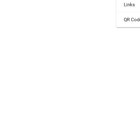
Links
QR Cod