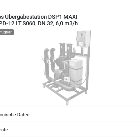
ss Übergabestation DSP1 MAXI
D-12 LT S060, DN 32, 6,0 m3/h
rfügbar
nnische Daten
nte