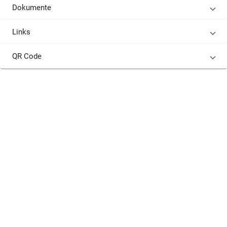
Dokumente
Links
QR Code