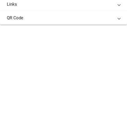
Links
QR Code