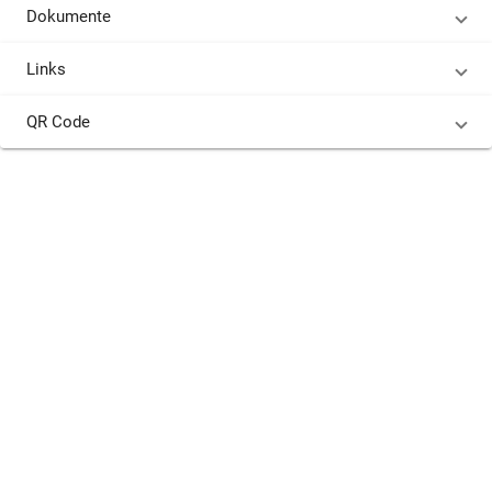
Dokumente
Links
QR Code