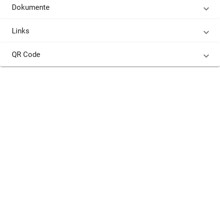
Dokumente
Links
QR Code