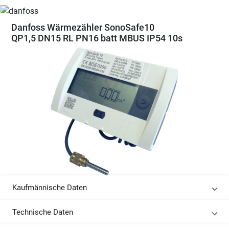
Danfoss Wärmezähler SonoSafe10
QP1,5 DN15 RL PN16 batt MBUS IP54 10s
Kaufmännische Daten
Technische Daten