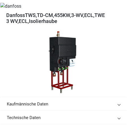
DanfossTWS,TD-CM,455KW,3-WV,ECL,TWE
3 WV,ECL,Isolierhaube
Kaufmännische Daten
Technische Daten