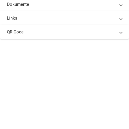
Dokumente
Links
QR Code