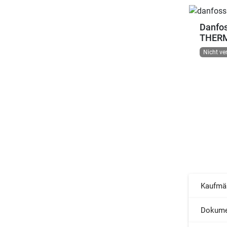
Danfos
THERM
Nicht ve
Kaufmä
Dokume