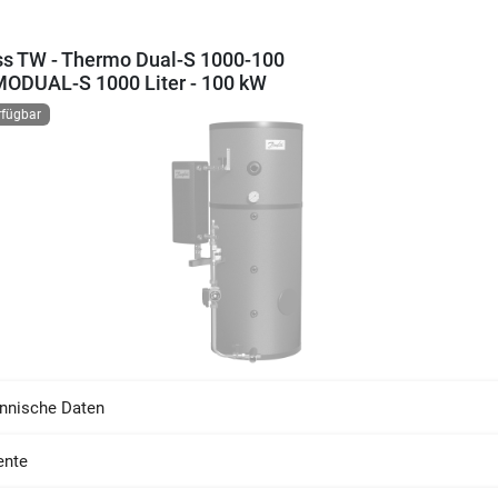
s TW - Thermo Dual-S 1000-100
ODUAL-S 1000 Liter - 100 kW
rfügbar
nnische Daten
nte