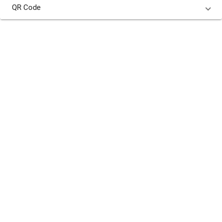
QR Code