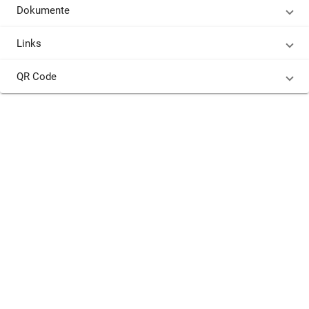
Dokumente
Links
QR Code