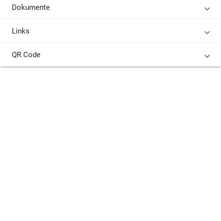
Dokumente
Links
QR Code