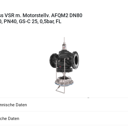
s VSR m. Motorstellv. AFQM2 DN80
, PN40, GS-C 25, 0,5bar, FL
nnische Daten
sche Daten