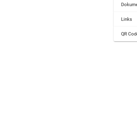
Dokume
Links
QR Cod