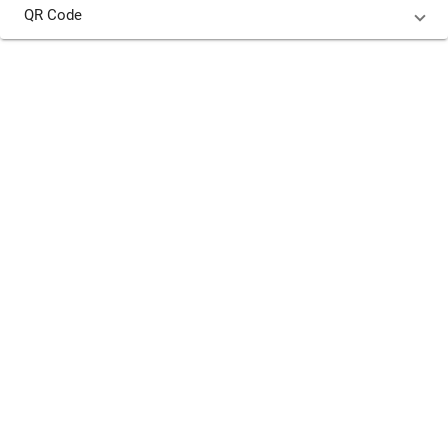
QR Code