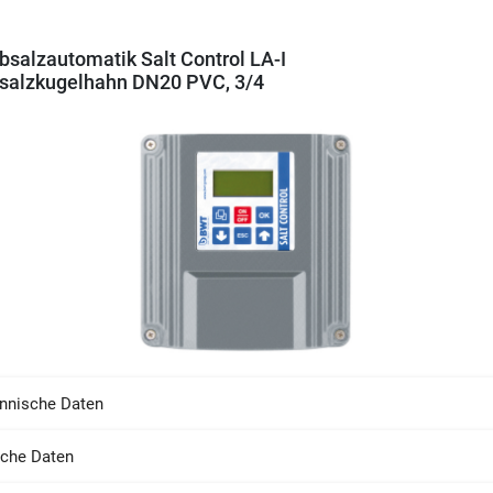
salzautomatik Salt Control LA-I
salzkugelhahn DN20 PVC, 3/4
nnische Daten
sche Daten