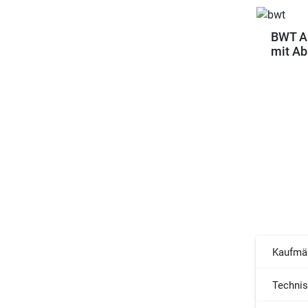
BWT Ab
mit Ab
Kaufmä
Techni