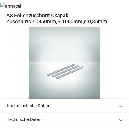
AS Folienzuschnitt Okapak
Zuschnitts-L.:350mm,B:1000mm,d:0,35mm
Kaufmännische Daten
Technische Daten