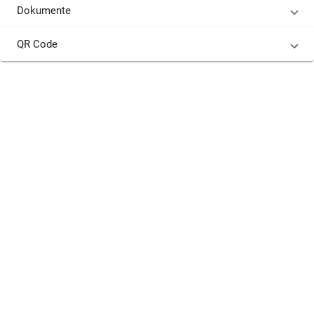
Dokumente
QR Code